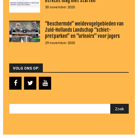
Utrecht mag niet starten
30 november 2020
“Beschermde” weidevogelgebieden van
Zuid-Hollands Landschap “schiet-
pretparken” en “urinoirs” voor jagers
29 november 2020
VOLG ONS OP: