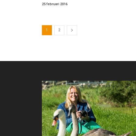
25 februari 2016
1
2