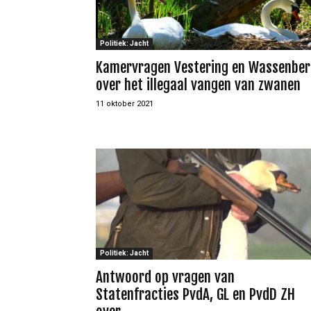
Politiek: Jacht
Kamervragen Vestering en Wassenber
over het illegaal vangen van zwanen
11 oktober 2021
Politiek: Jacht
Antwoord op vragen van
Statenfracties PvdA, GL en PvdD ZH