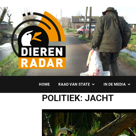
HOME
RAAD VAN STATE
IN DE MEDIA
POLITIEK: JACHT