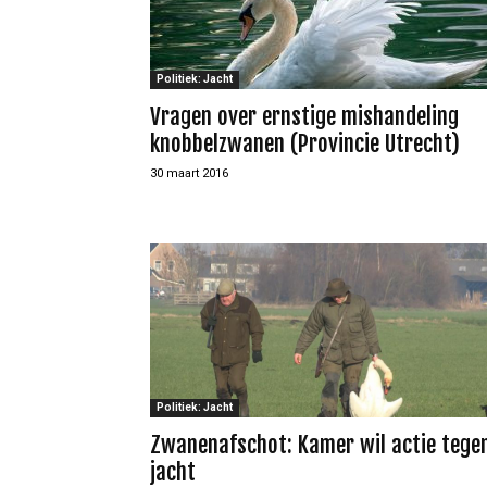
Politiek: Jacht
Vragen over ernstige mishandeling
knobbelzwanen (Provincie Utrecht)
30 maart 2016
Politiek: Jacht
Zwanenafschot: Kamer wil actie tege
jacht