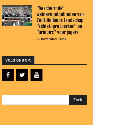
“Beschermde”
weidevogelgebieden van
Zuid-Hollands Landschap
“schiet-pretparken” en
“urinoirs” voor jagers
29 november 2020
VOLG ONS OP: