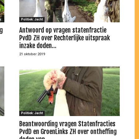
Politiek: Jacht
g
Antwoord op vragen statenfractie
PvdD ZH over Rechterlijke uitspraak
inzake doden...
21 oktober 2019
Politiek: Jacht
Beantwoording vragen Statenfracties
PvdD en GroenLinks ZH over ontheffing