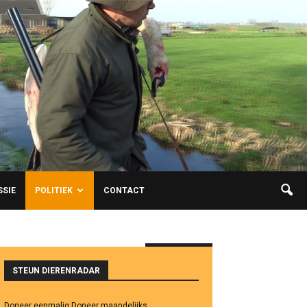
SSIE
POLITIEK
CONTACT
NIEUWSTE
STEUN DIERENRADAR
Doneer eenmalig
Doneer maandelijks