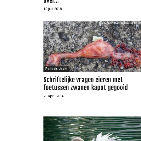
over...
10 juli 2018
Politiek: Jacht
Schrif­te­lijke vragen eieren met
foetussen zwanen kapot gegooid
26 april 2016