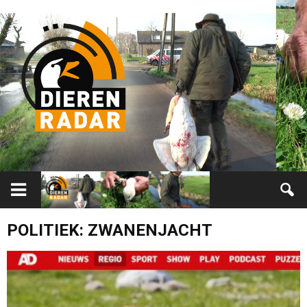
POLITIEK: ZWANENJACHT