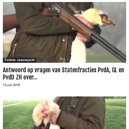
Politiek: zwanenjacht
Antwoord op vragen van Statenfracties PvdA, GL en
PvdD ZH over...
10 juli 2018