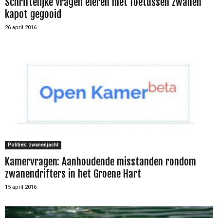
Schrif­te­lijke vragen eieren met foetussen zwanen
kapot gegooid
26 april 2016
Politiek: zwanenjacht
Kamervragen: Aanhoudende misstanden rondom
zwanendrifters in het Groene Hart
15 april 2016