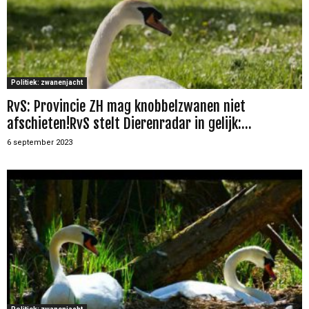
Politiek: zwanenjacht
RvS: Provincie ZH mag knobbelzwanen niet
afschieten!RvS stelt Dierenradar in gelijk:...
6 september 2023