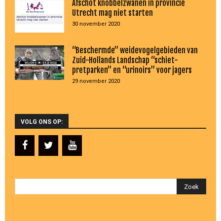
Afschot knobbelzwanen in provincie
Utrecht mag niet starten
30 november 2020
“Beschermde” weidevogelgebieden van
Zuid-Hollands Landschap “schiet-
pretparken” en “urinoirs” voor jagers
29 november 2020
VOLG ONS OP: