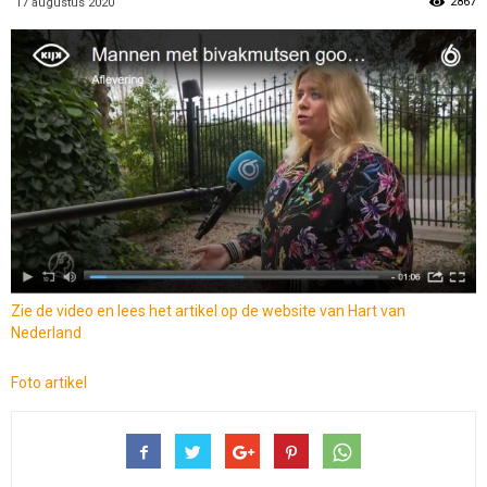
2867
17 augustus 2020
Zie de video en lees het artikel op de website van Hart van
Nederland
Foto artikel