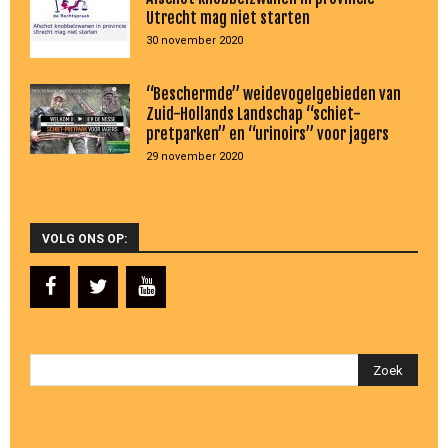
Utrecht mag niet starten
30 november 2020
“Beschermde” weidevogelgebieden van
Zuid-Hollands Landschap “schiet-
pretparken” en “urinoirs” voor jagers
29 november 2020
VOLG ONS OP: