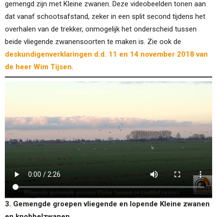
gemengd zijn met Kleine zwanen. Deze videobeelden tonen aan
dat vanaf schootsafstand, zeker in een split second tijdens het
overhalen van de trekker, onmogelijk het onderscheid tussen
beide vliegende zwanensoorten te maken is. Zie ook de
deskundigenverklaringen d.d. 11 en 14 november 2018 van
de heer Wim Tijsen
.
3. Gemengde groepen vliegende en lopende Kleine zwanen
en knobbelzwanen.