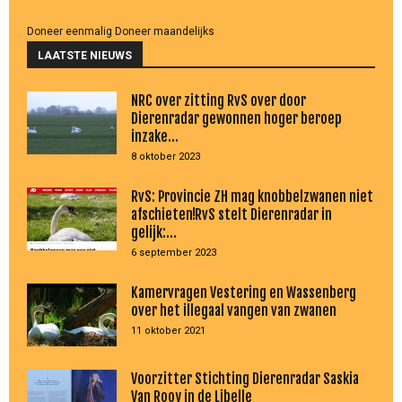
Doneer eenmalig
Doneer maandelijks
LAATSTE NIEUWS
NRC over zitting RvS over door
Dierenradar gewonnen hoger beroep
inzake...
8 oktober 2023
RvS: Provincie ZH mag knobbelzwanen niet
afschieten!RvS stelt Dierenradar in
gelijk:...
6 september 2023
Kamervragen Vestering en Wassenberg
over het illegaal vangen van zwanen
11 oktober 2021
Voorzitter Stichting Dierenradar Saskia
Van Rooy in de Libelle