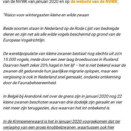
van de NVWK van januari 2020 en op
de website van de NVWK
:
“Risico voor wintergasten kleine en wilde zwaan
Beide soorten staan in Nederland op de Rode Lijst van bedreigde
dieren en zijn net als alle wilde vogels beschermd op grond van de
Europese Vogelrichtlijn.
De wereldpopulatie van kleine zwanen bestaat nog slechts uit zo’n
15.000 vogels, mede door een zeer laag broedsucces in Rusland.
Daarvan heeft zeker 20% hagel in het lijf – het is niet bekend waar de
zwanen dit gedurende hun jaarlijkse migratie oplopen, maar een
vergissing is ook in Nederland snel gemaakt, ondanks ontkenning
door de Faunabeheereenheid.
In België bij Arendonk net over de grens zijn in januari 2020 nog 22
kleine zwanen beschoten waarvan drie dodelijk zijn geraakt en vier
niet meer zijn teruggezien, dus waarvan het lot onbekend is.
In de Krimpenerwaard is het in januari 2020 voorgekomen dat ter
verjaging van een groep knobbelzwanen, waartussen ook hier