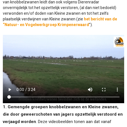
van knobbelzwanen leidt dan ook volgens Dierenradar
onvermijdelijk tot het opzettelijk verstoren, (al dan niet bedoeld)
verwonden en/of doden van Kleine zwanen en tot het zelfs
plaatselijk verdwijnen van Kleine zwanen (zie
het bericht van de
“Natuur- en Vogelwerkgroep Krimpenerwaard
”).
1. Gemengde groepen knobbelzwanen en Kleine zwanen,
die door geweerschoten van jagers opzettelijk verstoord en
verjaagd worden
. Deze videobeelden tonen aan dat vanaf