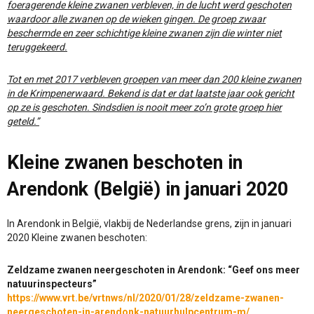
foeragerende kleine zwanen verbleven, in de lucht werd geschoten
waardoor alle zwanen op de wieken gingen. De groep zwaar
beschermde en zeer schichtige kleine zwanen zijn die winter niet
teruggekeerd.
Tot en met 2017 verbleven groepen van meer dan 200 kleine zwanen
in de Krimpenerwaard. Bekend is dat er dat laatste jaar ook gericht
op ze is geschoten. Sindsdien is nooit meer zo’n grote groep hier
geteld.”
Kleine zwanen beschoten in
Arendonk (België) in januari 2020
In Arendonk in België, vlakbij de Nederlandse grens, zijn in januari
2020 Kleine zwanen beschoten:
Zeldzame zwanen neergeschoten in Arendonk: “Geef ons meer
natuurinspecteurs”
https://www.vrt.be/vrtnws/nl/2020/01/28/zeldzame-zwanen-
neergeschoten-in-arendonk-natuurhulpce
ntrum-m/