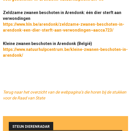
Zeldzame zwanen beschoten in Arendonk: één dier sterft aan
verwondingen
https://www.hln.be/arendonk/zeldzame-zwanen-beschoten-in-
arendonk-een-dier-sterft-aan-verwondingen~aacca723/
Kleine zwanen beschoten in Arendonk (België)
https://www.natuurhulpcentrum.be/kleine-zwanen-beschoten-in-
arendonk/
Terug naar het overzicht van de webpagina’s die horen bij de stukken
voor de Raad van State
STEUN DIERENRADAR