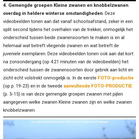
4. Gemengde groepen Kleine zwanen en knobbelzwanen
overdag in heldere winterse omstandigheden
. Deze
videobeelden tonen aan dat vanaf schootsafstand, zeker in een
split second tijdens het overhalen van de trekker, onmogelijk het
onderscheid tussen beide zwanensoorten te maken is en al
helemaal wat betreft vliegende zwanen en wat betreft de
juveniele exemplaren. Deze videobeelden tonen ook aan dat kort
na zonsondergang (op 4.21 minuten van de videobeelden) het
onderscheid tussen de zwanensoorten door gebrek aan licht en
zicht echt volstrekt onmogelijk is. In de eerste
FOTO-productie
(op p. 19-23) en in de tweede
aanvullende FOTO-PRODUCTIE
(p. 5-15) is van deze gemengde groepen zwanen met pijlen
aangegeven welke zwanen Kleine zwanen zijn en welke zwanen
knobbelzwanen.