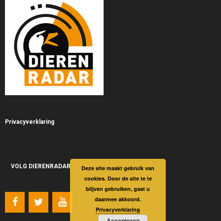
Privacyverklaring
VOLG DIERENRADAR
Deze site maakt gebruik van
cookies. Door de site te te
blijven gebruiken, gaat u
daarmee akkoord.
Privacyverklaring
Accepteren