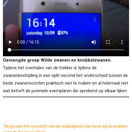
Gemengde groep Wilde zwanen en knobbelzwanen.
Tijdens het overhalen van de trekker is tijdens de
zwanenbestrijding in een split second het onderscheid tussen de
beide zwanensoorten praktisch niet te maken en al helemaal niet
wat betreft de juveniele exemplaren die sprekend op elkaar lijken.
Terug naar het overzicht van de webpagina’s die horen bij de stukken
voor de Raad van State