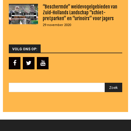
“Beschermde” weidevogelgebieden van
Zuid-Hollands Landschap “schiet-
pretparken” en “urinoirs” voor jagers
29 november 2020
VOLG ONS OP: