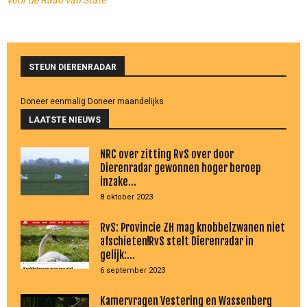
STEUN DIERENRADAR
Doneer eenmalig
Doneer maandelijks
LAATSTE NIEUWS
NRC over zitting RvS over door
Dierenradar gewonnen hoger beroep
inzake...
8 oktober 2023
RvS: Provincie ZH mag knobbelzwanen niet
afschieten!RvS stelt Dierenradar in
gelijk:...
6 september 2023
Kamervragen Vestering en Wassenberg