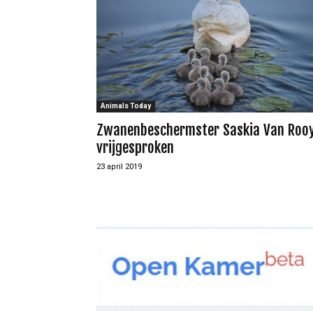
Animals Today
Zwanenbeschermster Saskia Van Roo
vrijgesproken
23 april 2019