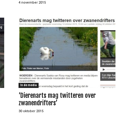
4 november 2015
In de media
‘Dierenarts mag twitteren over
zwanendrifters’
30 oktober 2015