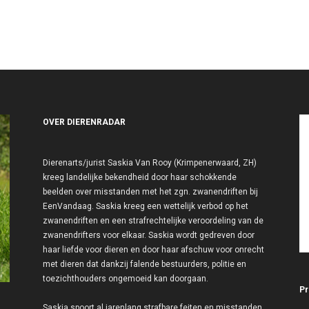
OVER DIERENRADAR
Dierenarts/jurist Saskia Van Rooy (Krimpenerwaard, ZH)
kreeg landelijke bekendheid door haar schokkende
beelden over misstanden met het zgn. zwanendriften bij
EenVandaag. Saskia kreeg een wettelijk verbod op het
zwanendriften en een strafrechtelijke veroordeling van de
zwanendrifters voor elkaar. Saskia wordt gedreven door
haar liefde voor dieren en door haar afschuw voor onrecht
met dieren dat dankzij falende bestuurders, politie en
toezichthouders ongemoeid kan doorgaan.
Pr
Saskia spoort al jarenlang strafbare feiten en misstanden