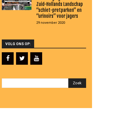
Zuid-Hollands Landschap
“schiet-pretparken” en
“urinoirs” voor jagers
29 november 2020
VOLG ONS OP: