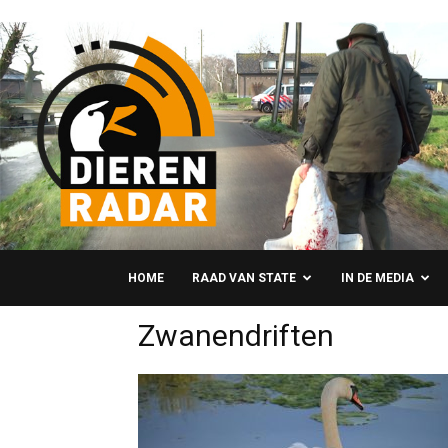
HOME
RAAD VAN STATE
IN DE MEDIA
Zwanendriften