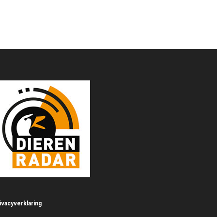
ivacyverklaring