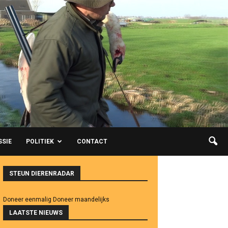
SSIE
POLITIEK
CONTACT
STEUN DIERENRADAR
Doneer eenmalig
Doneer maandelijks
LAATSTE NIEUWS