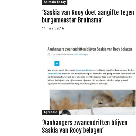
Animals Today
‘Saskia van Rooy doet aangifte tegen
burgemeester Bruinsma’
11 maart 2016
Agressie
‘Aanhangers zwanendriften blijven
Saskia van Rooy belagen’