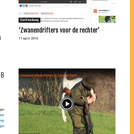
EenVandaag
‘Zwanendrifters voor de rechter’
n
11 april 2016