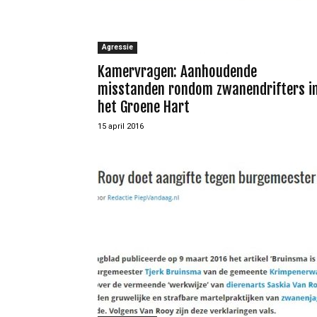
Agressie
Kamervragen: Aanhoudende
misstanden rondom zwanendrifters i
het Groene Hart
15 april 2016