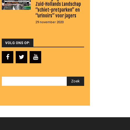
Zuid-Hollands Landschap
“schiet-pretparken” en
“urinoirs” voor jagers
29 november 2020
VOLG ONS OP: