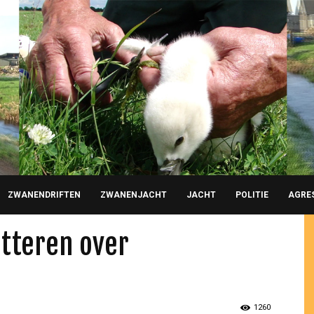
ZWANENDRIFTEN
ZWANENJACHT
JACHT
POLITIE
AGRE
itteren over
1260