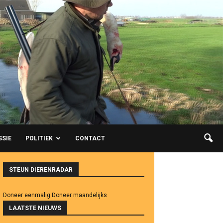
SSIE
POLITIEK
CONTACT
STEUN DIERENRADAR
Doneer eenmalig
Doneer maandelijks
LAATSTE NIEUWS