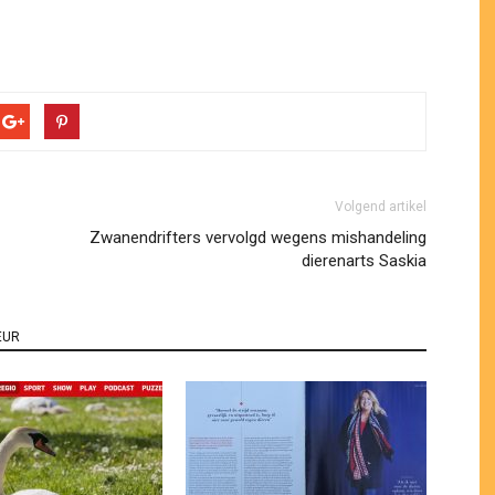
Volgend artikel
Zwanendrifters vervolgd wegens mishandeling
dierenarts Saskia
EUR