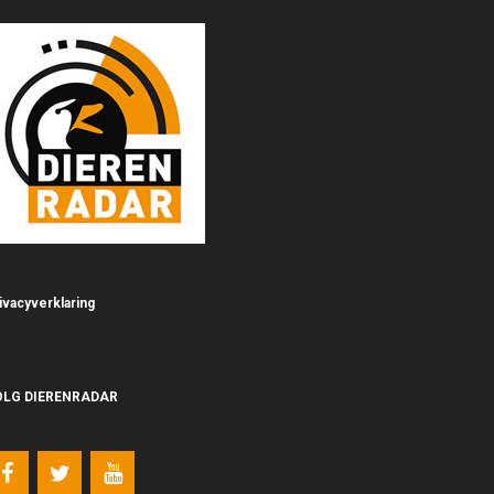
ivacyverklaring
OLG DIERENRADAR