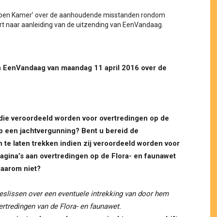
Open Kamer’ over de aanhoudende misstanden rondom
rt naar aanleiding van de uitzending van EenVandaag.
n EenVandaag van maandag 11 april 2016 over de
die veroordeeld worden voor overtredingen op de
p een jachtvergunning? Bent u bereid de
 te laten trekken indien zij veroordeeld worden voor
pagina’s aan overtredingen op de Flora- en faunawet
waarom niet?
beslissen over een eventuele intrekking van door hem
ertredingen van de Flora- en faunawet.