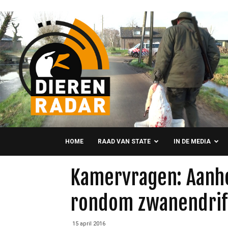
HOME
RAAD VAN STATE
IN DE MEDIA
Kamervragen: Aanh
rondom zwanendrift
15 april 2016