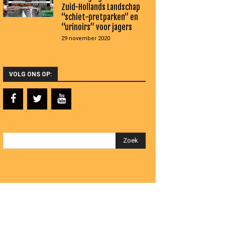
Zuid-Hollands Landschap
“schiet-pretparken” en
“urinoirs” voor jagers
29 november 2020
VOLG ONS OP: