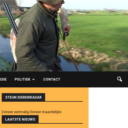
SSIE
POLITIEK
CONTACT
STEUN DIERENRADAR
Doneer eenmalig
Doneer maandelijks
LAATSTE NIEUWS