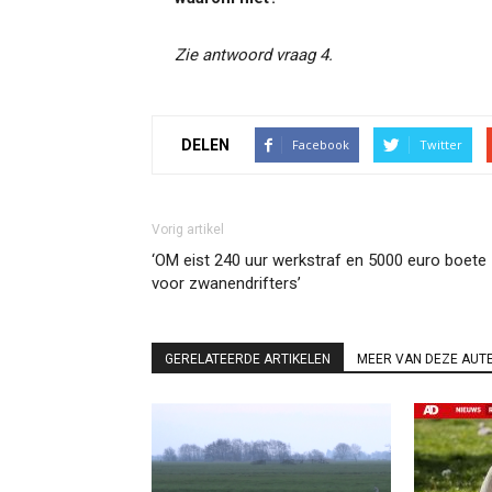
Zie antwoord vraag 4.
DELEN
Facebook
Twitter
Vorig artikel
‘OM eist 240 uur werkstraf en 5000 euro boete
voor zwanendrifters’
GERELATEERDE ARTIKELEN
MEER VAN DEZE AUT