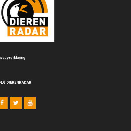
ivacyverklaring
OLG DIERENRADAR