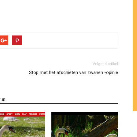
Volgend artikel
Stop met het afschieten van zwanen -opinie
EUR