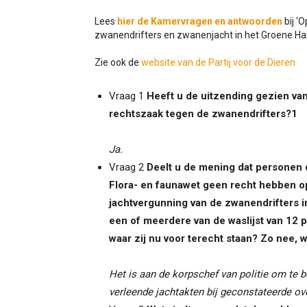
Lees
hier de Kamervragen en antwoorden
bij ‘
zwanendrifters en zwanenjacht in het Groene Ha
Zie ook de
website van de Partij voor de Dieren
Vraag 1
Heeft u de uitzending gezien va
rechtszaak tegen de zwanendrifters?1
Ja.
Vraag 2
Deelt u de mening dat personen 
Flora- en faunawet geen recht hebben o
jachtvergunning van de zwanendrifters in
een of meerdere van de waslijst van 12 
waar zij nu voor terecht staan? Zo nee, 
Het is aan de korpschef van politie om te 
verleende jachtakten bij geconstateerde ov