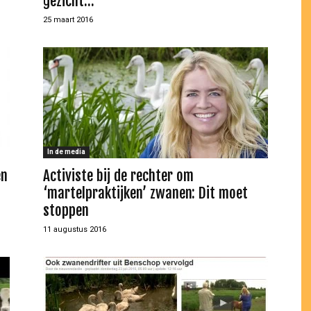
gezicht...
25 maart 2016
In de media
en
Activiste bij de rechter om
‘martelpraktijken’ zwanen: Dit moet
stoppen
11 augustus 2016