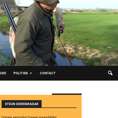
SSIE
POLITIEK
CONTACT
WILLEKEURIG
STEUN DIERENRADAR
Doneer eenmalig
Doneer maandelijks