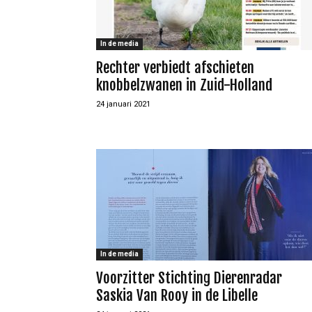
In de media
Rechter verbiedt afschieten
knobbelzwanen in Zuid-Holland
24 januari 2021
In de media
Voorzitter Stichting Dierenradar
Saskia Van Rooy in de Libelle