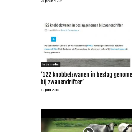
24 januari 2021
In de media
‘122 knobbelzwanen in beslag genom
bij zwanendrifter’
19 juni 2015