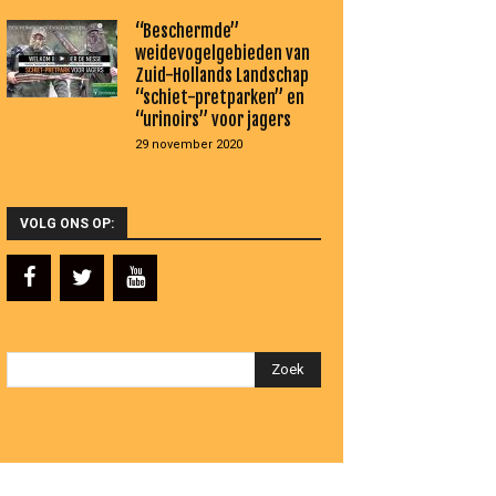
“Beschermde”
weidevogelgebieden van
Zuid-Hollands Landschap
“schiet-pretparken” en
“urinoirs” voor jagers
29 november 2020
VOLG ONS OP: