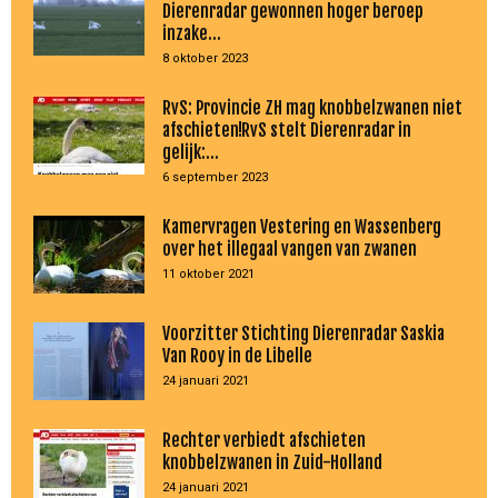
Dierenradar gewonnen hoger beroep
inzake...
8 oktober 2023
RvS: Provincie ZH mag knobbelzwanen niet
afschieten!RvS stelt Dierenradar in
gelijk:...
6 september 2023
Kamervragen Vestering en Wassenberg
over het illegaal vangen van zwanen
11 oktober 2021
Voorzitter Stichting Dierenradar Saskia
Van Rooy in de Libelle
24 januari 2021
Rechter verbiedt afschieten
knobbelzwanen in Zuid-Holland
24 januari 2021