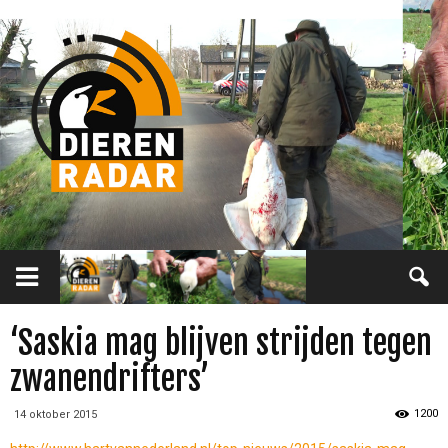
‘Saskia mag blijven strijden tegen
zwanendrifters’
1200
14 oktober 2015