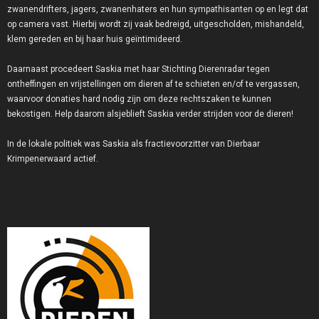
zwanendrifters, jagers, zwanenhaters en hun sympathisanten op en legt dat
op camera vast. Hierbij wordt zij vaak bedreigd, uitgescholden, mishandeld,
klem gereden en bij haar huis geïntimideerd.
Daarnaast procedeert Saskia met haar Stichting Dierenradar tegen
ontheffingen en vrijstellingen om dieren af te schieten en/of te vergassen,
waarvoor donaties hard nodig zijn om deze rechtszaken te kunnen
bekostigen. Help daarom alsjeblieft Saskia verder strijden voor de dieren!
In de lokale politiek was Saskia als fractievoorzitter van Dierbaar
Krimpenerwaard actief.