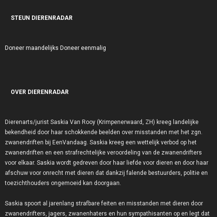
STEUN DIERENRADAR
Doneer maandelijks
Doneer eenmalig
OVER DIERENRADAR
Dierenarts/jurist Saskia Van Rooy (Krimpenerwaard, ZH) kreeg landelijke
bekendheid door haar schokkende beelden over misstanden met het zgn.
zwanendriften bij EenVandaag. Saskia kreeg een wettelijk verbod op het
zwanendriften en een strafrechtelijke veroordeling van de zwanendrifters
voor elkaar. Saskia wordt gedreven door haar liefde voor dieren en door haar
afschuw voor onrecht met dieren dat dankzij falende bestuurders, politie en
toezichthouders ongemoeid kan doorgaan.
Saskia spoort al jarenlang strafbare feiten en misstanden met dieren door
zwanendrifters, jagers, zwanenhaters en hun sympathisanten op en legt dat