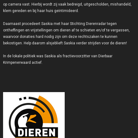
op camera vast. Hierbij wordt zij vaak bedreigd, uitgescholden, mishandeld,
klem gereden en bij haar huis geïntimideerd.
Daarnaast procedeert Saskia met haar Stichting Dierenradar tegen
ontheffingen en vrijstellingen om dieren af te schieten en/of te vergassen,
waarvoor donaties hard nodig zijn om deze rechtszaken te kunnen
bekostigen. Help daarom alsjeblieft Saskia verder strijden voor de dieren!
In de lokale politiek was Saskia als fractievoorzitter van Dierbaar
Krimpenerwaard actief.