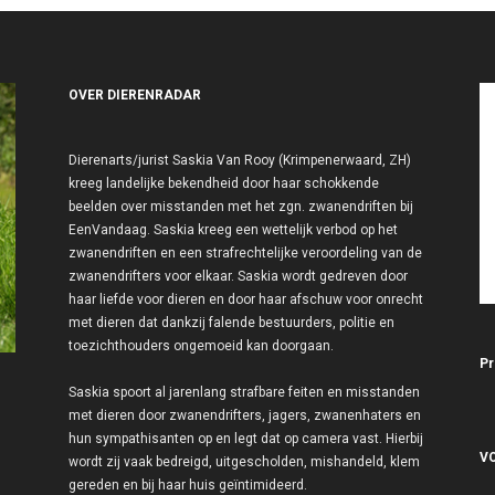
OVER DIERENRADAR
Dierenarts/jurist Saskia Van Rooy (Krimpenerwaard, ZH)
kreeg landelijke bekendheid door haar schokkende
beelden over misstanden met het zgn. zwanendriften bij
EenVandaag. Saskia kreeg een wettelijk verbod op het
zwanendriften en een strafrechtelijke veroordeling van de
zwanendrifters voor elkaar. Saskia wordt gedreven door
haar liefde voor dieren en door haar afschuw voor onrecht
met dieren dat dankzij falende bestuurders, politie en
toezichthouders ongemoeid kan doorgaan.
Pr
Saskia spoort al jarenlang strafbare feiten en misstanden
met dieren door zwanendrifters, jagers, zwanenhaters en
hun sympathisanten op en legt dat op camera vast. Hierbij
V
wordt zij vaak bedreigd, uitgescholden, mishandeld, klem
gereden en bij haar huis geïntimideerd.