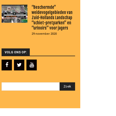
“Beschermde”
weidevogelgebieden van
Zuid-Hollands Landschap
“schiet-pretparken” en
“urinoirs” voor jagers
29 november 2020
VOLG ONS OP: