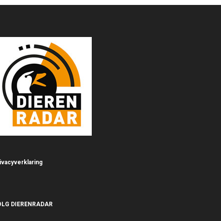
ivacyverklaring
OLG DIERENRADAR