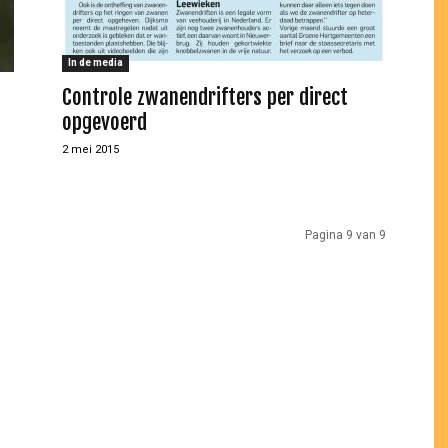
In de media
Controle zwanendrifters per direct
opgevoerd
2 mei 2015
Pagina 9 van 9