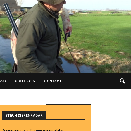
SSIE
POLITIEK
CONTACT
AANBEVOLEN POSTS
STEUN DIERENRADAR
Doneer eenmalig
Doneer maandelijks