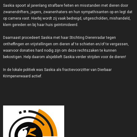
Saskia spoort al jarenlang strafbare feiten en misstanden met dieren door
zwanendrifters, jagers, zwanenhaters en hun sympathisanten op en legt dat
op camera vast. Hierbij wordt zij vaak bedreigd, uitgescholden, mishandeld,
klem gereden en bij haar huis geïntimideerd.
Daarnaast procedeert Saskia met haar Stichting Dierenradar tegen
ontheffingen en vrijstellingen om dieren af te schieten en/of te vergassen,
waarvoor donaties hard nodig zijn om deze rechtszaken te kunnen
bekostigen. Help daarom alsjeblieft Saskia verder strijden voor de dieren!
In de lokale politiek was Saskia als fractievoorzitter van Dierbaar
Krimpenerwaard actief.