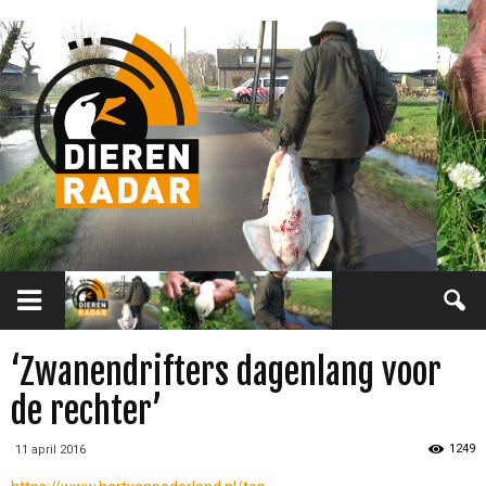
‘Zwanendrifters dagenlang voor
de rechter’
1249
11 april 2016