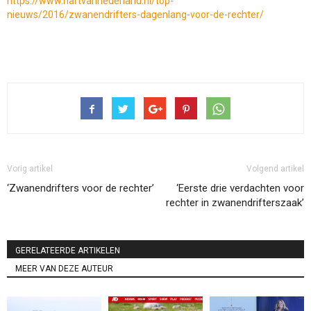
https://www.hartvannederland.nl/top-
nieuws/2016/zwanendrifters-dagenlang-voor-de-rechter/
Vorig artikel
Volgend artikel
‘Zwanendrifters voor de rechter’
‘Eerste drie verdachten voor
rechter in zwanendrifterszaak’
GERELATEERDE ARTIKELEN
MEER VAN DEZE AUTEUR