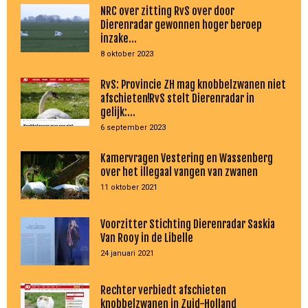
NRC over zitting RvS over door
Dierenradar gewonnen hoger beroep
inzake...
8 oktober 2023
RvS: Provincie ZH mag knobbelzwanen niet
afschieten!RvS stelt Dierenradar in
gelijk:...
6 september 2023
Kamervragen Vestering en Wassenberg
over het illegaal vangen van zwanen
11 oktober 2021
Voorzitter Stichting Dierenradar Saskia
Van Rooy in de Libelle
24 januari 2021
Rechter verbiedt afschieten
knobbelzwanen in Zuid-Holland