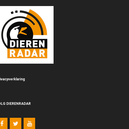
ivacyverklaring
OLG DIERENRADAR