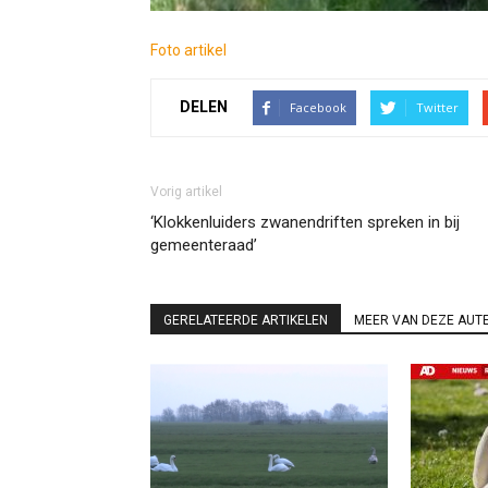
Foto artikel
DELEN
Facebook
Twitter
Vorig artikel
‘Klokkenluiders zwanendriften spreken in bij
gemeenteraad’
GERELATEERDE ARTIKELEN
MEER VAN DEZE AUT