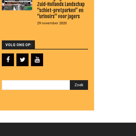
Zuid-Hollands Landschap
“schiet-pretparken” en
“urinoirs” voor jagers
29 november 2020
VOLG ONS OP: