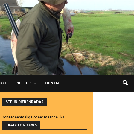
SSIE
POLITIEK
CONTACT
STEUN DIERENRADAR
Doneer eenmalig
Doneer maandelijks
LAATSTE NIEUWS