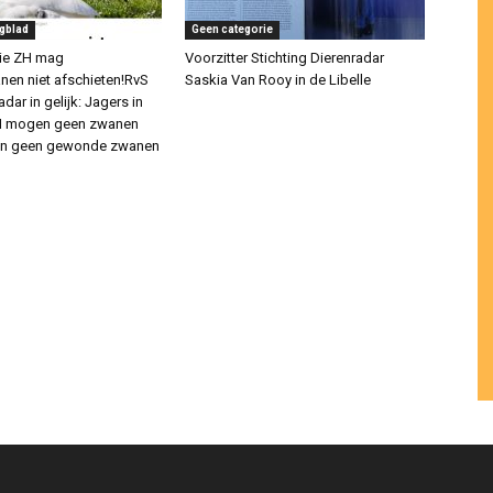
gblad
Geen categorie
cie ZH mag
Voorzitter Stichting Dierenradar
en niet afschieten!RvS
Saskia Van Rooy in de Libelle
adar in gelijk: Jagers in
ZH mogen geen zwanen
 en geen gewonde zwanen