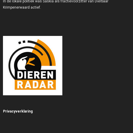
In de lokale politiek was Saskia als fractievoorzitter van Dierbaar
Krimpenerwaard actief.
Privacyverklaring