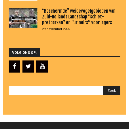
“Beschermde” weidevogelgebieden van
Zuid-Hollands Landschap “schiet-
pretparken” en “urinoirs” voor jagers
29 november 2020
VOLG ONS OP: