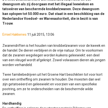
dwangsom als zij doorgaan met het illegaal leewieken en
tatoeëren van beschermde knobbelzwanen. Deze dwangsom
kan oplopen tot 50.000 euro. Dat staat in een beschikking van de
Nederlandse Voedsel- en Warenautoriteit, die in bezit is van
Trouw
.
Emiel Hakkenes
11 juli 2015, 13:06
Zwanendriften is het houden van knobbelzwanen voor de kweek en
de handel. De dieren verblijven in de vrije natuur. Om te voorkomen
dat de zwanen wegvliegen worden kuikens geleewiekt: een deel
van een vleugel wordt afgeknipt. Zowel volwassen dieren als jongen
worden verhandeld.
Twee familiebedrijven uit het Groene Hart beschikten tot voor kort
over een ontheffing om zwanen te houden. Die moesten dan wel
zijn getatoeëerd en geleewiekt en voorzien van een specifieke
pootring, om ze te onderscheiden van de beschermde wilde
zwanen.
Hardhandig