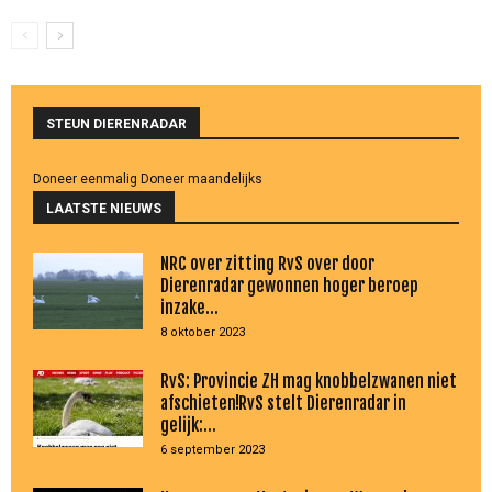
STEUN DIERENRADAR
Doneer eenmalig
Doneer maandelijks
LAATSTE NIEUWS
NRC over zitting RvS over door
Dierenradar gewonnen hoger beroep
inzake...
8 oktober 2023
RvS: Provincie ZH mag knobbelzwanen niet
afschieten!RvS stelt Dierenradar in
gelijk:...
6 september 2023