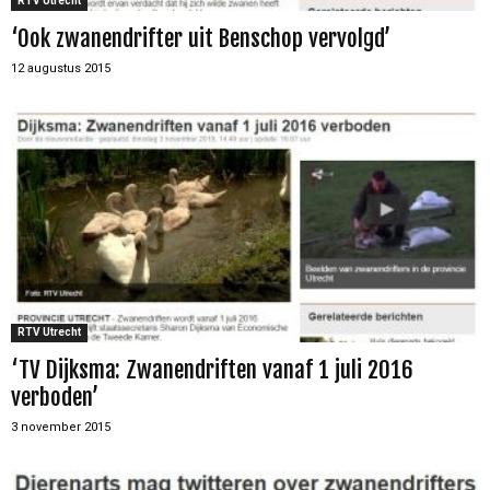
RTV Utrecht
‘Ook zwanendrifter uit Benschop vervolgd’
12 augustus 2015
RTV Utrecht
‘TV Dijksma: Zwanendriften vanaf 1 juli 2016
verboden’
3 november 2015