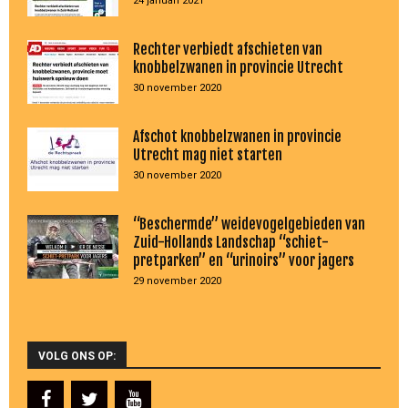
24 januari 2021
Rechter verbiedt afschieten van
knobbelzwanen in provincie Utrecht
30 november 2020
Afschot knobbelzwanen in provincie
Utrecht mag niet starten
30 november 2020
“Beschermde” weidevogelgebieden van
Zuid-Hollands Landschap “schiet-
pretparken” en “urinoirs” voor jagers
29 november 2020
VOLG ONS OP: