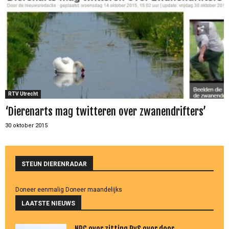
RTV Utrecht
‘Dierenarts mag twitteren over zwanendrifters’
30 oktober 2015
STEUN DIERENRADAR
Doneer eenmalig
Doneer maandelijks
LAATSTE NIEUWS