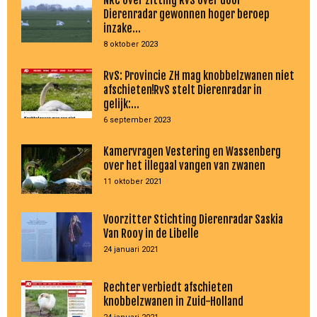
NRC over zitting RvS over door
Dierenradar gewonnen hoger beroep
inzake...
8 oktober 2023
RvS: Provincie ZH mag knobbelzwanen niet
afschieten!RvS stelt Dierenradar in
gelijk:...
6 september 2023
Kamervragen Vestering en Wassenberg
over het illegaal vangen van zwanen
11 oktober 2021
Voorzitter Stichting Dierenradar Saskia
Van Rooy in de Libelle
24 januari 2021
Rechter verbiedt afschieten
knobbelzwanen in Zuid-Holland