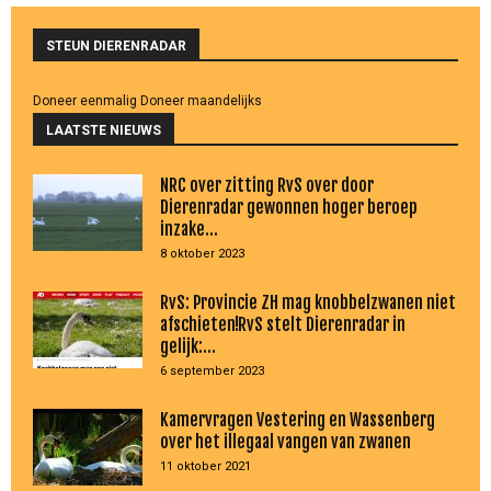
STEUN DIERENRADAR
Doneer eenmalig
Doneer maandelijks
LAATSTE NIEUWS
NRC over zitting RvS over door
Dierenradar gewonnen hoger beroep
inzake...
8 oktober 2023
RvS: Provincie ZH mag knobbelzwanen niet
afschieten!RvS stelt Dierenradar in
gelijk:...
6 september 2023
Kamervragen Vestering en Wassenberg
over het illegaal vangen van zwanen
11 oktober 2021