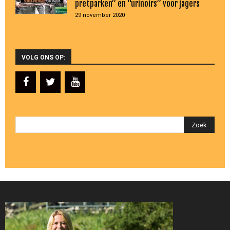
pretparken” en “urinoirs” voor jagers
29 november 2020
VOLG ONS OP: