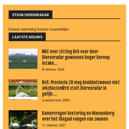
STEUN DIERENRADAR
Doneer eenmalig
Doneer maandelijks
LAATSTE NIEUWS
NRC over zitting RvS over door
Dierenradar gewonnen hoger beroep
inzake...
8 oktober 2023
RvS: Provincie ZH mag knobbelzwanen niet
afschieten!RvS stelt Dierenradar in
gelijk:...
6 september 2023
Kamervragen Vestering en Wassenberg
over het illegaal vangen van zwanen
11 oktober 2021