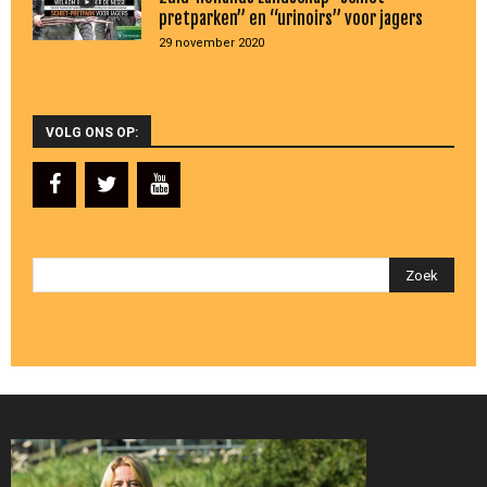
pretparken” en “urinoirs” voor jagers
29 november 2020
VOLG ONS OP: