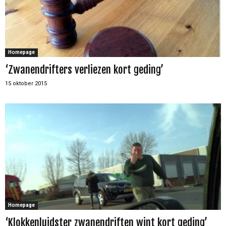
Homepage
‘Zwanendrifters verliezen kort geding’
15 oktober 2015
Homepage
‘Klokkenluidster zwanendriften wint kort geding’