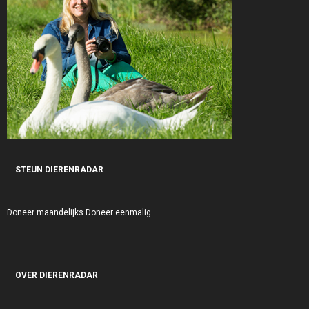
STEUN DIERENRADAR
Doneer maandelijks
Doneer eenmalig
OVER DIERENRADAR