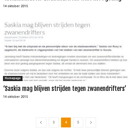
14 oktober 2015
Homepage
‘Saskia mag blijven strijden tegen zwanendrifters’
14 oktober 2015
3
4
5